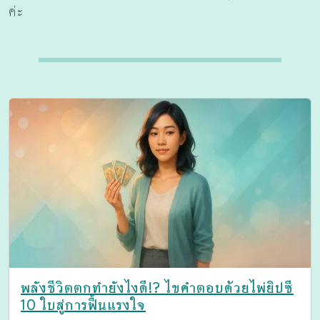
ค่ะ
พลังชีวิตตกทำยังไงดี!? ไขคำตอบด้วยไพ่ยิปซี
10 ใบสู่การฟื้นแรงใจ