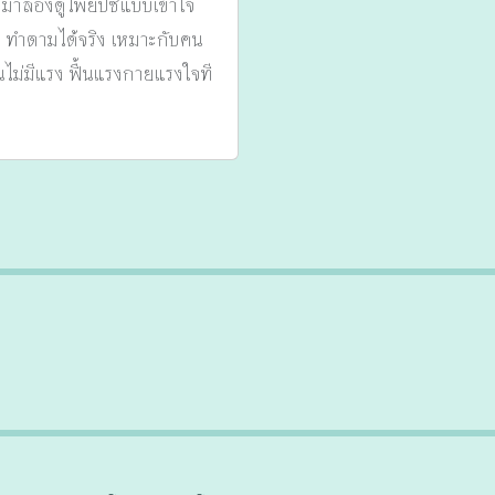
 มาลองดูไพ่ยิปซีแบบเข้าใจ
งแก้ ทำตามได้จริง เหมาะกับคน
ื่นไม่มีแรง ฟื้นแรงกายแรงใจที