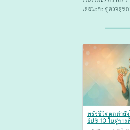
เลยนะคะ ดูดวงสุขภา
พลังชีวิตตกทำยั
ยิปซี 10 ใบสู่การ