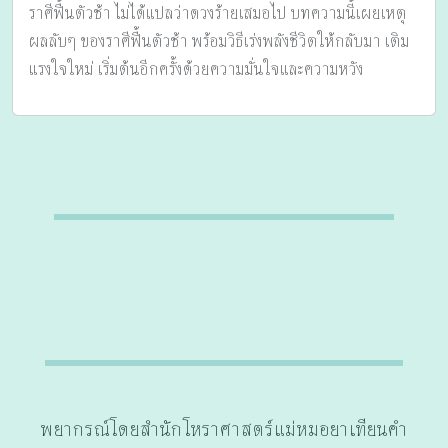
ราศีฟื้นตัวช้า ไม่ได้แปลว่าดวงร้ายเสมอไป บทความนี้เผยเหตุ
ผลลับๆ ของราศีฟื้นตัวช้า พร้อมวิธีเร่งพลังชีวิตให้กลับมา เติม
แรงใจใหม่ เริ่มต้นอีกครั้งด้วยความมั่นใจและความหวัง
พยากรณ์โดยสำนักโหราศาสตร์แม่หมอยาเทียนคำ