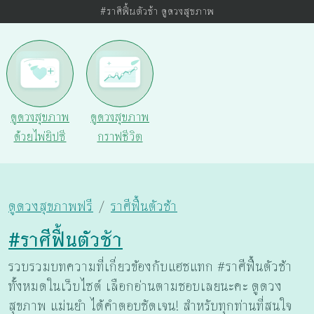
#ราศีฟื้นตัวช้า ดูดวงสุขภาพ
ดูดวงสุขภาพ
ดูดวงสุขภาพ
ด้วยไพ่ยิปซี
กราฟชีวิต
ดูดวงสุขภาพฟรี
ราศีฟื้นตัวช้า
#ราศีฟื้นตัวช้า
รวบรวมบทความที่เกี่ยวข้องกับแฮชแทก #ราศีฟื้นตัวช้า
ทั้งหมดในเว็บไซต์ เลือกอ่านตามชอบเลยนะคะ ดูดวง
สุขภาพ แม่นยำ ได้คำตอบชัดเจน! สำหรับทุกท่านที่สนใจ