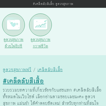
#เคล็ดลับสีเสื้อ ดูดวงสุขภาพ
ดูดวงสุขภาพ
ดูดวงสุขภาพ
ด้วยไพ่ยิปซี
กราฟชีวิต
ดูดวงสุขภาพฟรี
เคล็ดลับสีเสื้อ
#เคล็ดลับสีเสื้อ
รวบรวมบทความที่เกี่ยวข้องกับแฮชแทก #เคล็ดลับสีเสื้อ
ทั้งหมดในเว็บไซต์ เลือกอ่านตามชอบเลยนะคะ ดูดวง
สุขภาพ แม่นยำ ได้คำตอบชัดเจน! สำหรับทุกท่านที่สนใจ