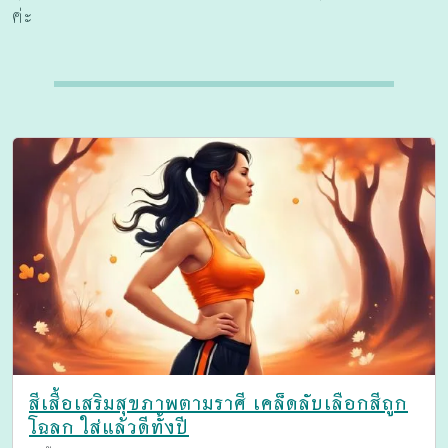
ค่ะ
สีเสื้อเสริมสุขภาพตามราศี เคล็ดลับเลือกสีถูก
โฉลก ใส่แล้วดีทั้งปี