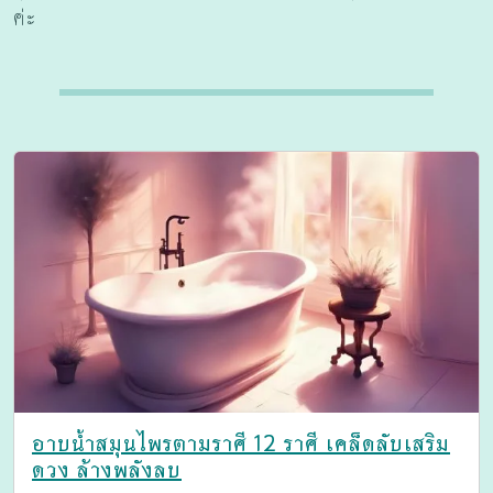
ค่ะ
อาบน้ำสมุนไพรตามราศี 12 ราศี เคล็ดลับเสริม
ดวง ล้างพลังลบ