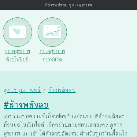
#ล้างพลังลบ ดูดวงสุขภาพ
ดูดวงสุขภาพ
ดูดวงสุขภาพ
ด้วยไพ่ยิปซี
กราฟชีวิต
ดูดวงสุขภาพฟรี
ล้างพลังลบ
#ล้างพลังลบ
รวบรวมบทความที่เกี่ยวข้องกับแฮชแทก #ล้างพลังลบ
ทั้งหมดในเว็บไซต์ เลือกอ่านตามชอบเลยนะคะ ดูดวง
สุขภาพ แม่นยำ ได้คำตอบชัดเจน! สำหรับทุกท่านที่สนใจ