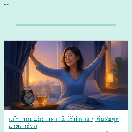
ค่ะ
แก้การนอนผิดเวลา 12 วิธีทำง่าย ๆ คืนสมดุล
นาฬิกาชีวิต