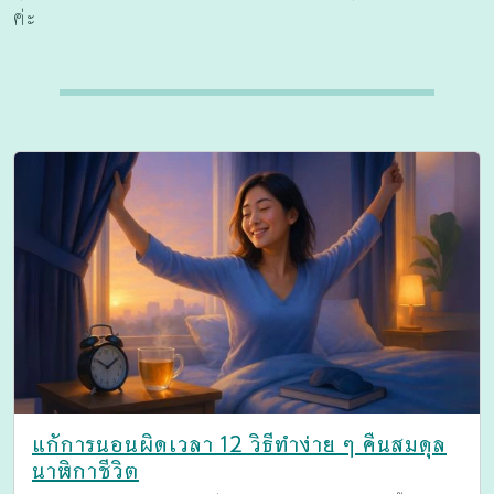
ค่ะ
แก้การนอนผิดเวลา 12 วิธีทำง่าย ๆ คืนสมดุล
นาฬิกาชีวิต