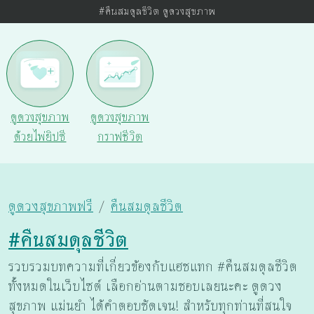
#คืนสมดุลชีวิต ดูดวงสุขภาพ
ดูดวงสุขภาพ
ดูดวงสุขภาพ
ด้วยไพ่ยิปซี
กราฟชีวิต
ดูดวงสุขภาพฟรี
คืนสมดุลชีวิต
#คืนสมดุลชีวิต
รวบรวมบทความที่เกี่ยวข้องกับแฮชแทก #คืนสมดุลชีวิต
ทั้งหมดในเว็บไซต์ เลือกอ่านตามชอบเลยนะคะ ดูดวง
สุขภาพ แม่นยำ ได้คำตอบชัดเจน! สำหรับทุกท่านที่สนใจ