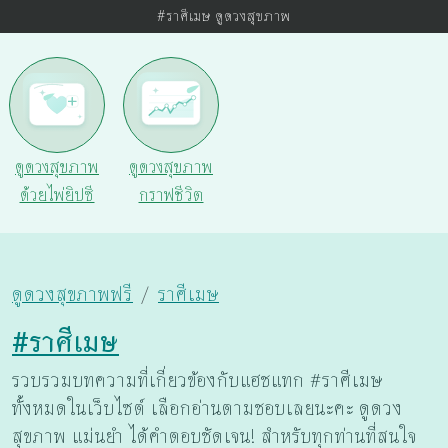
#ราศีเมษ ดูดวงสุขภาพ
ดูดวงสุขภาพ
ดูดวงสุขภาพ
ด้วยไพ่ยิปซี
กราฟชีวิต
ดูดวงสุขภาพฟรี
ราศีเมษ
#ราศีเมษ
รวบรวมบทความที่เกี่ยวข้องกับแฮชแทก #ราศีเมษ
ทั้งหมดในเว็บไซต์ เลือกอ่านตามชอบเลยนะคะ ดูดวง
สุขภาพ แม่นยำ ได้คำตอบชัดเจน! สำหรับทุกท่านที่สนใจ