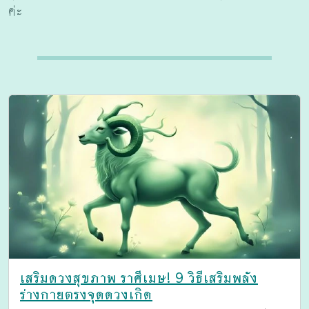
ค่ะ
เสริมดวงสุขภาพ ราศีเมษ! 9 วิธีเสริมพลัง
ร่างกายตรงจุดดวงเกิด