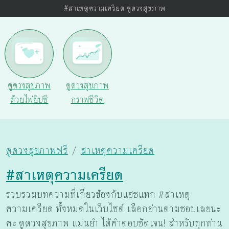
#สาเหตุความเครียด ดูดวงสุขภาพ
ดูดวงสุขภาพ
ดูดวงสุขภาพ
ด้วยไพ่ยิปซี
กราฟชีวิต
ดูดวงสุขภาพฟรี
สาเหตุความเครียด
#สาเหตุความเครียด
รวบรวมบทความที่เกี่ยวข้องกับแฮชแทก #สาเหตุ
ความเครียด ทั้งหมดในเว็บไซต์ เลือกอ่านตามชอบเลยนะ
คะ ดูดวงสุขภาพ แม่นยำ ได้คำตอบชัดเจน! สำหรับทุกท่าน