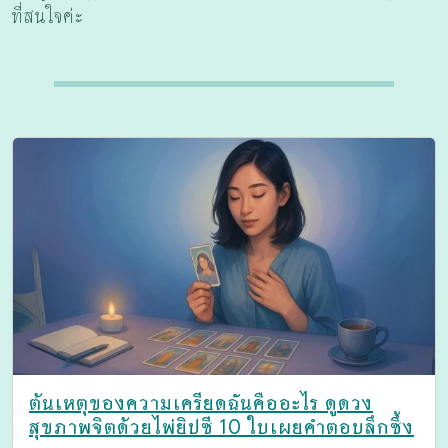
ที่สนใจค่ะ
ต้นเหตุของความเครียดฉันคืออะไร ดูดวง
สุขภาพจิตด้วยไพ่ยิปซี 10 ใบเผยคำตอบลึกซึ้ง