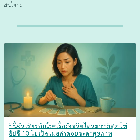
สนใจค่ะ
ปีนี้ฉันเสี่ยงกับโรคเรื้อรังชนิดไหนมากที่สุด ไพ่
ยิปซี 10 ใบเปิดเผยคำตอบชะตาสุขภาพ