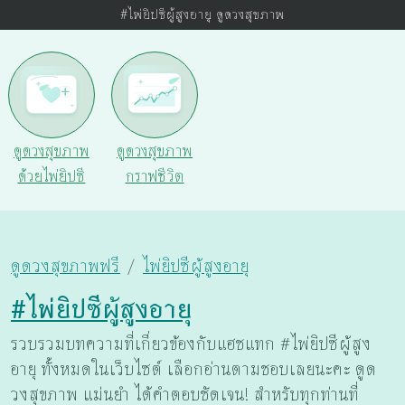
#ไพ่ยิปซีผู้สูงอายุ ดูดวงสุขภาพ
ดูดวงสุขภาพ
ดูดวงสุขภาพ
ด้วยไพ่ยิปซี
กราฟชีวิต
ดูดวงสุขภาพฟรี
ไพ่ยิปซีผู้สูงอายุ
#ไพ่ยิปซีผู้สูงอายุ
รวบรวมบทความที่เกี่ยวข้องกับแฮชแทก #ไพ่ยิปซีผู้สูง
อายุ ทั้งหมดในเว็บไซต์ เลือกอ่านตามชอบเลยนะคะ ดูด
วงสุขภาพ แม่นยำ ได้คำตอบชัดเจน! สำหรับทุกท่านที่