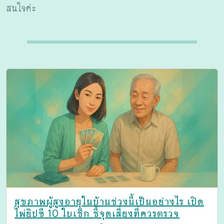
สนใจค่ะ
สุขภาพผู้สูงอายุในบ้านช่วงนี้เป็นอย่างไร เปิด
ไพ่ยิปซี 10 ใบเช็ก ชี้จุดเสี่ยงที่ควรตรวจ