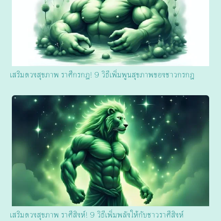
เสริมดวงสุขภาพ ราศีกรกฎ! 9 วิธีเพิ่มพูนสุขภาพของชาวกรกฎ
เสริมดวงสุขภาพ ราศีสิงห์! 9 วิธีเพิ่มพลังให้กับชาวราศีสิงห์