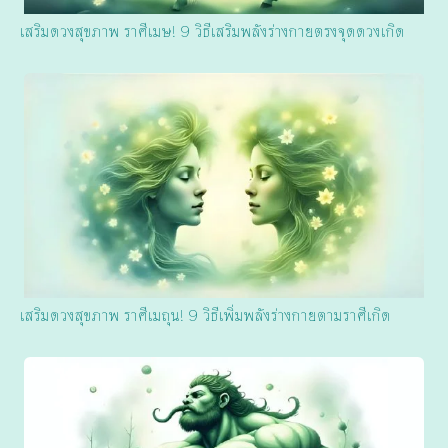
เสริมดวงสุขภาพ ราศีเมษ! 9 วิธีเสริมพลังร่างกายตรงจุดดวงเกิด
เสริมดวงสุขภาพ ราศีเมถุน! 9 วิธีเพิ่มพลังร่างกายตามราศีเกิด