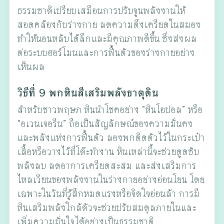
ธรรมชาติเปรียบเสมือนการปรับจูนพลังงานให้
สอดคล้องกับร่างกาย ลดความตึงเครียดในสมอง
ทำให้นอนหลับได้ลึกและมีคุณภาพดีขึ้น ซึ่งส่งผล
ต่อระบบฮอร์โมนและการฟื้นตัวของร่างกายอย่าง
เห็นผล
วิธีที่ 9 พกหินสีเสริมพลังธาตุดิน
สำหรับชาวพฤษภ หินนำโชคอย่าง “หินโอปอล” หรือ
“อเวนเจอรีน” ถือเป็นสัญลักษณ์ของความมั่นคง
และพลังแห่งการฟื้นตัว ลองพกติดตัวไว้ในกระเป๋า
เสื้อหรือวางไว้ที่โต๊ะทำงาน หินเหล่านี้จะช่วยดูดซับ
พลังลบ ลดอาการเครียดสะสม และส่งเสริมการ
ไหลเวียนของพลังงานในร่างกายอย่างอ่อนโยน โดย
เฉพาะในวันที่รู้สึกหมดแรงหรือจิตใจอ่อนล้า การมี
หินเสริมพลังใกล้ตัวจะช่วยปรับสมดุลภายในและ
เพิ่มความมั่นใจได้อย่างเป็นธรรมชาติ