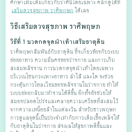
ศึกษาเพิ่มเติมเกี่ยวกับราศีนี้โดยเฉพาะ คลิกดูได้ที่
เสริมดวงสุขภาพ ราศีพฤษภ
ได้เลย
วิธีเสริมดวงสุขภาพ ราศีพฤษภ
วิธีที่ 1 นวดกดจุดฝ่าเท้าเสริมธาตุดิน
ราศีพฤษภสัมพันธ์กับธาตุดิน ซึ่งเกี่ยวข้องกับระบบ
ย่อยอาหาร ความมั่นคงของร่างกาย และการเก็บ
สะสมพลังงาน การนวดกดจุดฝ่าเท้าโดยเฉพาะ
บริเวณโซนกระเพาะอาหาร ลำไส้ และไต จะช่วย
กระตุ้นการไหลเวียนของพลังงานในร่างกาย ทำให้
ระบบย่อยกลับมาทำงานได้ดีขึ้น อีกทั้งยังช่วยให้
สมองปลอดโปร่งและคลายความเครียดที่สะสมไว้
จากความเหนื่อยล้าในแต่ละวัน สำหรับชาวพฤษภ
การดูแลจุดนี้เป็นประจำเท่ากับการเติมเชื้อเพลิงให้
กับธาตุดินในร่างกาย ส่งผลให้สุขภาพดีขึ้นและ