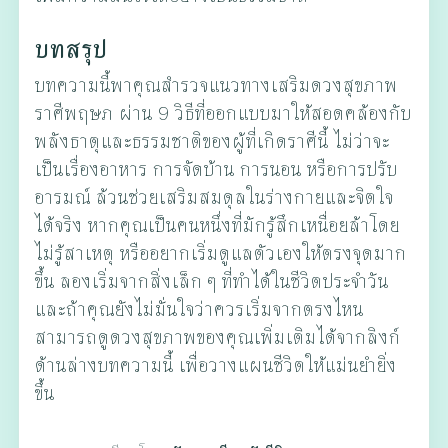
บทสรุป
บทความนี้พาคุณสำรวจแนวทางเสริมดวงสุขภาพ
ราศีพฤษภ ผ่าน 9 วิธีที่ออกแบบมาให้สอดคล้องกับ
พลังธาตุและธรรมชาติของผู้ที่เกิดราศีนี้ ไม่ว่าจะ
เป็นเรื่องอาหาร การจัดบ้าน การนอน หรือการปรับ
อารมณ์ ล้วนช่วยเสริมสมดุลในร่างกายและจิตใจ
ได้จริง หากคุณเป็นคนหนึ่งที่มักรู้สึกเหนื่อยล้าโดย
ไม่รู้สาเหตุ หรืออยากเริ่มดูแลตัวเองให้ตรงจุดมาก
ขึ้น ลองเริ่มจากสิ่งเล็ก ๆ ที่ทำได้ในชีวิตประจำวัน
และถ้าคุณยังไม่มั่นใจว่าควรเริ่มจากตรงไหน
สามารถดูดวงสุขภาพของคุณเพิ่มเติมได้จากลิงก์
ด้านล่างบทความนี้ เพื่อวางแผนชีวิตให้แม่นยำยิ่ง
ขึ้น