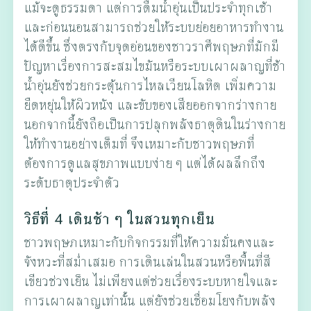
แม้จะดูธรรมดา แต่การดื่มน้ำอุ่นเป็นประจำทุกเช้า
และก่อนนอนสามารถช่วยให้ระบบย่อยอาหารทำงาน
ได้ดีขึ้น ซึ่งตรงกับจุดอ่อนของชาวราศีพฤษภที่มักมี
ปัญหาเรื่องการสะสมไขมันหรือระบบเผาผลาญที่ช้า
น้ำอุ่นยังช่วยกระตุ้นการไหลเวียนโลหิต เพิ่มความ
ยืดหยุ่นให้ผิวหนัง และขับของเสียออกจากร่างกาย
นอกจากนี้ยังถือเป็นการปลุกพลังธาตุดินในร่างกาย
ให้ทำงานอย่างเต็มที่ จึงเหมาะกับชาวพฤษภที่
ต้องการดูแลสุขภาพแบบง่าย ๆ แต่ได้ผลลึกถึง
ระดับธาตุประจำตัว
วิธีที่ 4 เดินช้า ๆ ในสวนทุกเย็น
ชาวพฤษภเหมาะกับกิจกรรมที่ให้ความมั่นคงและ
จังหวะที่สม่ำเสมอ การเดินเล่นในสวนหรือพื้นที่สี
เขียวช่วงเย็น ไม่เพียงแต่ช่วยเรื่องระบบหายใจและ
การเผาผลาญเท่านั้น แต่ยังช่วยเชื่อมโยงกับพลัง