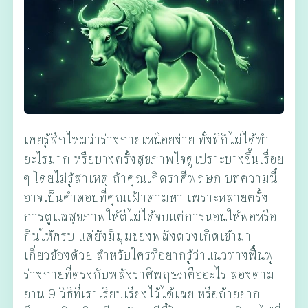
เคยรู้สึกไหมว่าร่างกายเหนื่อยง่าย ทั้งที่ก็ไม่ได้ทำ
อะไรมาก หรือบางครั้งสุขภาพใจดูเปราะบางขึ้นเรื่อย
ๆ โดยไม่รู้สาเหตุ ถ้าคุณเกิดราศีพฤษภ บทความนี้
อาจเป็นคำตอบที่คุณเฝ้าตามหา เพราะหลายครั้ง
การดูแลสุขภาพให้ดีไม่ได้จบแค่การนอนให้พอหรือ
กินให้ครบ แต่ยังมีมุมของพลังดวงเกิดเข้ามา
เกี่ยวข้องด้วย สำหรับใครที่อยากรู้ว่าแนวทางฟื้นฟู
ร่างกายที่ตรงกับพลังราศีพฤษภคืออะไร ลองตาม
อ่าน 9 วิธีที่เราเรียบเรียงไว้ได้เลย หรือถ้าอยาก