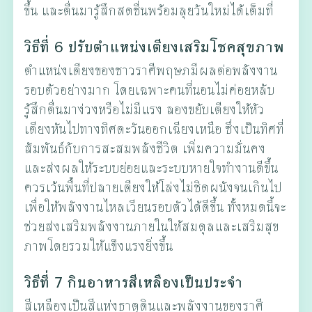
ขึ้น และตื่นมารู้สึกสดชื่นพร้อมลุยวันใหม่ได้เต็มที่
วิธีที่ 6 ปรับตำแหน่งเตียงเสริมโชคสุขภาพ
ตำแหน่งเตียงของชาวราศีพฤษภมีผลต่อพลังงาน
รอบตัวอย่างมาก โดยเฉพาะคนที่นอนไม่ค่อยหลับ
รู้สึกตื่นมาง่วงหรือไม่มีแรง ลองขยับเตียงให้หัว
เตียงหันไปทางทิศตะวันออกเฉียงเหนือ ซึ่งเป็นทิศที่
สัมพันธ์กับการสะสมพลังชีวิต เพิ่มความมั่นคง
และส่งผลให้ระบบย่อยและระบบหายใจทำงานดีขึ้น
ควรเว้นพื้นที่ปลายเตียงให้โล่งไม่ชิดผนังจนเกินไป
เพื่อให้พลังงานไหลเวียนรอบตัวได้ดีขึ้น ทั้งหมดนี้จะ
ช่วยส่งเสริมพลังงานภายในให้สมดุลและเสริมสุข
ภาพโดยรวมให้แข็งแรงยิ่งขึ้น
วิธีที่ 7 กินอาหารสีเหลืองเป็นประจำ
สีเหลืองเป็นสีแห่งธาตุดินและพลังงานของราศี