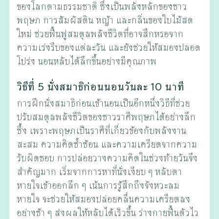
ของโลกตามธรรมชาติ ซึ่งเป็นพลังหลักของชาว
พฤษภ การสัมผัสดิน หญ้า และกลิ่นของใบไม้สด
ใหม่ ช่วยฟื้นฟูสมดุลพลังชีวิตที่อาจสึกหรอจาก
ความเร่งรีบของแต่ละวัน และยังช่วยให้สมองปลอด
โปร่ง นอนหลับได้ลึกขึ้นอย่างมีคุณภาพ
วิธีที่ 5 นั่งสมาธิก่อนนอนวันละ 10 นาที
การฝึกนั่งสมาธิก่อนเข้านอนเป็นอีกหนึ่งวิธีที่ช่วย
ปรับสมดุลพลังชีวิตของชาวราศีพฤษภได้อย่างลึก
ซึ้ง เพราะพฤษภเป็นราศีที่เกี่ยวข้องกับพลังงาน
สะสม ความคิดซ้ำซ้อน และความเครียดจากความ
รับผิดชอบ การปล่อยวางความคิดในช่วงท้ายวันจึง
สำคัญมาก เริ่มจากการหาที่นั่งเงียบ ๆ หลับตา
หายใจเข้าออกลึก ๆ เน้นการรู้สึกถึงจังหวะลม
หายใจ จะช่วยให้สมองปล่อยคลื่นความเครียดลง
อย่างช้า ๆ ส่งผลให้หลับได้เร็วขึ้น ร่างกายฟื้นตัวไว