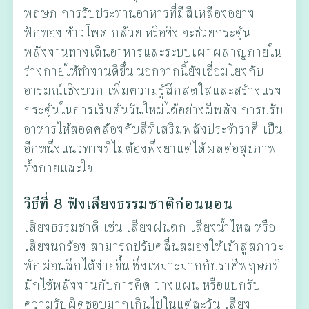
พฤษภ การรับประทานอาหารที่มีสีเหลืองอย่าง
ฟักทอง ข้าวโพด กล้วย หรือขิง จะช่วยกระตุ้น
พลังงานทางเดินอาหารและระบบเผาผลาญภายใน
ร่างกายให้ทำงานดีขึ้น นอกจากนี้ยังเชื่อมโยงกับ
อารมณ์เชิงบวก เพิ่มความรู้สึกสดใสและสร้างแรง
กระตุ้นในการเริ่มต้นวันใหม่ได้อย่างมีพลัง การปรับ
อาหารให้สอดคล้องกับสีที่เสริมพลังประจำราศี เป็น
อีกหนึ่งแนวทางที่ไม่ต้องพึ่งยาแต่ได้ผลต่อสุขภาพ
ทั้งกายและใจ
วิธีที่ 8 ฟังเสียงธรรมชาติก่อนนอน
เสียงธรรมชาติ เช่น เสียงฝนตก เสียงน้ำไหล หรือ
เสียงนกร้อง สามารถปรับคลื่นสมองให้เข้าสู่สภาวะ
พักผ่อนลึกได้ง่ายขึ้น ซึ่งเหมาะมากกับราศีพฤษภที่
มักใช้พลังงานกับการคิด วางแผน หรือแบกรับ
ความรับผิดชอบมากเกินไปในแต่ละวัน เสียง