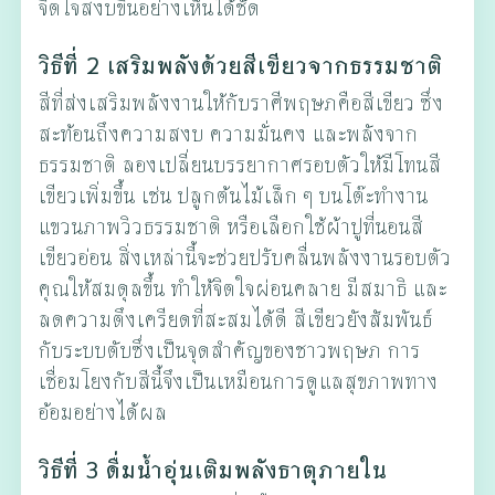
จิตใจสงบขึ้นอย่างเห็นได้ชัด
วิธีที่ 2 เสริมพลังด้วยสีเขียวจากธรรมชาติ
สีที่ส่งเสริมพลังงานให้กับราศีพฤษภคือสีเขียว ซึ่ง
สะท้อนถึงความสงบ ความมั่นคง และพลังจาก
ธรรมชาติ ลองเปลี่ยนบรรยากาศรอบตัวให้มีโทนสี
เขียวเพิ่มขึ้น เช่น ปลูกต้นไม้เล็ก ๆ บนโต๊ะทำงาน
แขวนภาพวิวธรรมชาติ หรือเลือกใช้ผ้าปูที่นอนสี
เขียวอ่อน สิ่งเหล่านี้จะช่วยปรับคลื่นพลังงานรอบตัว
คุณให้สมดุลขึ้น ทำให้จิตใจผ่อนคลาย มีสมาธิ และ
ลดความตึงเครียดที่สะสมได้ดี สีเขียวยังสัมพันธ์
กับระบบตับซึ่งเป็นจุดสำคัญของชาวพฤษภ การ
เชื่อมโยงกับสีนี้จึงเป็นเหมือนการดูแลสุขภาพทาง
อ้อมอย่างได้ผล
วิธีที่ 3 ดื่มน้ำอุ่นเติมพลังธาตุภายใน