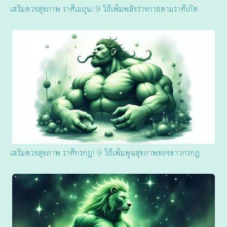
เสริมดวงสุขภาพ ราศีเมถุน! 9 วิธีเพิ่มพลังร่างกายตามราศีเกิด
เสริมดวงสุขภาพ ราศีกรกฎ! 9 วิธีเพิ่มพูนสุขภาพของชาวกรกฎ