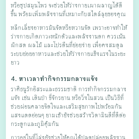
หรือซุปสมุนไพร จะช่วยให้ร่างกายเผาผลาญได้ดี
ขึ้น พร้อมเพิ่มพลังงานที่เหมาะกับสไตล์ลุยของคุณ
หลีกเลี่ยงอาหารมันจัดหรือหวานจัด เพราะอาจทำให้
ร่างกายเกิดภาวะหนักตัวและพลังงานตก ควรเน้น
ผักสด ผลไม้ และโปรตีนที่ย่อยง่าย เพื่อคงสมดุล
ระบบย่อยอาหารและช่วยให้ร่างกายแข็งแรงในระยะ
ยาว
4. หาเวลาทำกิจกรรมกลางแจ้ง
ราศีธนูรักอิสระและธรรมชาติ การทำกิจกรรมกลาง
แจ้ง เช่น เดินป่า ขี่จักรยาน หรือวิ่งในสวน เป็นวิธีที่
ช่วยผ่อนคลายจิตใจและเสริมสุขภาพไปพร้อมกัน
แสงแดดอ่อนๆ ยามเช้ายังช่วยสร้างวิตามินดีที่ดีต่อ
กระดูกและภูมิคุ้มกัน
การอยู่ในที่โล่งยังช่วยให้คุณได้ปลดปล่อยพลังงาน