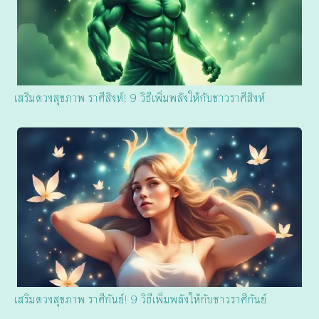
เสริมดวงสุขภาพ ราศีสิงห์! 9 วิธีเพิ่มพลังให้กับชาวราศีสิงห์
เสริมดวงสุขภาพ ราศีกันย์! 9 วิธีเพิ่มพลังให้กับชาวราศีกันย์