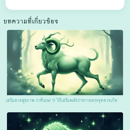
บทความที่เกี่ยวข้อง
เสริมดวงสุขภาพ ราศีเมษ! 9 วิธีเสริมพลังร่างกายตรงจุดดวงเกิด