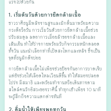
แรงไปด้วยกัน
1. เริ่มต้นวันด้วยการยืดกล้ามเนื้อ
ชาวราศีธนูมีพลังงานสูงและมักตื่นมาพร้อมความ
กระตือรือร้น การเริ่มวันด้วยการยืดกล้ามเนื้อช่วย
ปรับสมดุล ลดอาการเมื่อยล้าของกล้ามเนื้อและ
เส้นเอ็น ทำให้ร่างกายพร้อมรับกิจกรรมหนักตลอด
ทั้งวัน แนะนำเลือกท่าที่เปิดสะโพกและหลัง ซึ่งเป็น
จุดที่ธนูมักตึงบ่อย
การยืดกล้ามเนื้อไม่เพียงช่วยป้องกันอาการบาดเจ็บ
แต่ยังช่วยให้เลือดไหลเวียนดีขึ้น ทำให้สมองปลอด
โปร่ง มีสมาธิ และพร้อมทำงานหรือเดินทางตาม
สไตล์คนรักอิสระของราศีนี้ ทำทุกเช้าเพียง 10 นาที
จะรู้สึกถึงความแตกต่างทันที
2. ดื่มน้ำให้เพียงพอทุกวัน