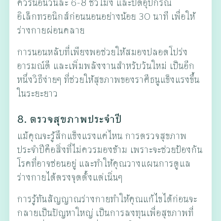
ควรนอนวันละ 6-8 ชั่วโมง และปิดอุปกรณ์
อิเล็กทรอนิกส์ก่อนนอนอย่างน้อย 30 นาที เพื่อให้
ร่างกายผ่อนคลาย
การนอนหลับที่เพียงพอช่วยให้สมองปลอดโปร่ง
อารมณ์ดี และเพิ่มพลังงานสำหรับวันใหม่ เป็นอีก
หนึ่งวิธีง่ายๆ ที่ช่วยให้สุขภาพของราศีธนูแข็งแรงขึ้น
ในระยะยาว
8. ตรวจสุขภาพประจำปี
แม้คุณจะรู้สึกแข็งแรงแค่ไหน การตรวจสุขภาพ
ประจำปีคือสิ่งที่ไม่ควรมองข้าม เพราะจะช่วยป้องกัน
โรคที่อาจซ่อนอยู่ และทำให้คุณวางแผนการดูแล
ร่างกายได้ตรงจุดตั้งแต่เนิ่นๆ
การรู้ทันสัญญาณร่างกายทำให้คุณแก้ไขได้ก่อนจะ
กลายเป็นปัญหาใหญ่ เป็นการลงทุนเพื่อสุขภาพที่