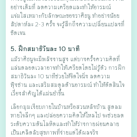
อย่างเต็มที่ ลดความเครียดและทำให้อารมณ์
แจ่มใสเหมาะกับลักษณะของราศีธนู ทำอย่างน้อย
สัปดาห์ละ 2-3 ครั้ง จะรู้สึกถึงความเปลี่ยนแปลงที่
ชัดเจน
5. ฝึกสมาธิวันละ 10 นาที
แม้ราศีธนูจะมีพลังงานสูง แต่บางครั้งความคิดที่
แล่นตลอดเวลาอาจทำให้เครียดโดยไม่รู้ตัว การฝึก
สมาธิวันละ 10 นาทีช่วยให้จิตใจนิ่ง ลดความ
ฟุ้งซ่าน และเสริมสมดุลด้านอารมณ์ ทำให้ตัดสินใจ
เรื่องสำคัญได้แม่นยำขึ้น
เลือกมุมเงียบภายในบ้านหรือสวนหลังบ้าน สูดลม
หายใจลึกๆ และปล่อยความคิดให้ไหลไป จะช่วยลด
ระดับความดันโลหิตและทำให้ร่างกายผ่อนคลาย
เป็นเคล็ดลับสุขภาพที่ง่ายแต่ได้ผลจริง