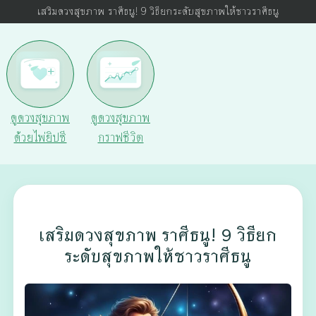
เสริมดวงสุขภาพ ราศีธนู! 9 วิธียกระดับสุขภาพให้ชาวราศีธนู
ดูดวงสุขภาพ
ดูดวงสุขภาพ
ด้วยไพ่ยิปซี
กราฟชีวิต
เสริมดวงสุขภาพ ราศีธนู! 9 วิธียก
ระดับสุขภาพให้ชาวราศีธนู