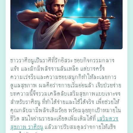
ชาวราศีธนูเป็นราศีที่รักอิสระ ชอบกิจกรรมกลาง
แจ้ง และมักมีพลังงานล้นเหลือ แต่บางครั้ง
ความเร่งรีบและความชอบสนุกก็ทำให้ละเลยการ
ดูแลสุขภาพ ผลคือร่างกายเริ่มอ่อนล้า เจ็บป่วยง่าย
บทความนี้จึงรวมเคล็ดลับเสริมสุขภาพแบบเจาะจง
สำหรับราศีธนู ที่ทำได้ง่ายและใช้ได้จริง เพื่อช่วยให้
คุณกลับมามีพลังเต็มร้อย พร้อมลุยทุกเป้าหมายใน
ชีวิต สนใจอ่านรายละเอียดเพิ่มเติมได้ที่
เสริมดวง
สุขภาพ ราศีธนู
แล้วมาปรับสมดุลร่างกายให้แข็ง