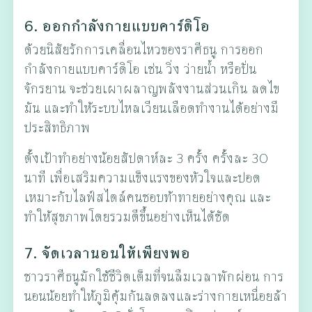
6. ออกกำลังกายแบบคาร์ดิโอ
ด้วยนิสัยรักการเคลื่อนไหวของราศีธนู การออก
กำลังกายแบบคาร์ดิโอ เช่น วิ่ง ว่ายน้ำ หรือปั่น
จักรยาน จะช่วยเผาผลาญพลังงานส่วนเกิน ลดไข
มัน และทำให้ระบบไหลเวียนเลือดทำงานได้อย่างมี
ประสิทธิภาพ
ตั้งเป้าทำอย่างน้อยสัปดาห์ละ 3 ครั้ง ครั้งละ 30
นาที เพื่อเสริมความแข็งแรงของหัวใจและปอด
เหมาะกับไลฟ์สไตล์คนชอบท้าทายอย่างคุณ และ
ทำให้สุขภาพโดยรวมดีขึ้นอย่างเห็นได้ชัด
7. จัดเวลานอนให้เพียงพอ
ชาวราศีธนูมักใช้ชีวิตเต็มที่จนลืมเวลาพักผ่อน การ
นอนน้อยทำให้ภูมิคุ้มกันลดลงและร่างกายเหนื่อยล้า