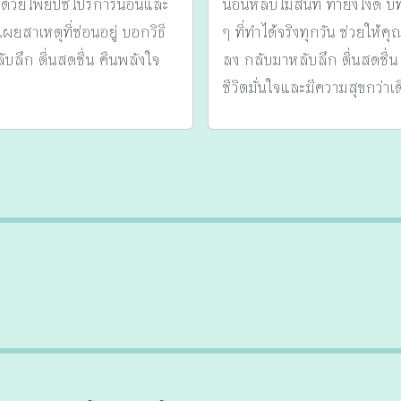
 ด้วยไพ่ยิปซีโปรการนอนและ
นอนหลับไม่สนิท ทำยังไงดี บทค
ผยสาเหตุที่ซ่อนอยู่ บอกวิธี
ๆ ที่ทำได้จริงทุกวัน ช่วยให
ลับลึก ตื่นสดชื่น คืนพลังใจ
ลง กลับมาหลับลึก ตื่นสดชื่น
ชีวิตมั่นใจและมีความสุขกว่าเ