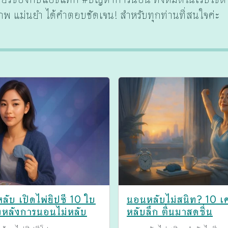
พ แม่นยำ ได้คำตอบชัดเจน! สำหรับทุกท่านที่สนใจค่ะ
ับ เปิดไพ่ยิปซี 10 ใบ
นอนหลับไม่สนิท? 10 เค
งหลังการนอนไม่หลับ
หลับลึก ตื่นมาสดชื่น