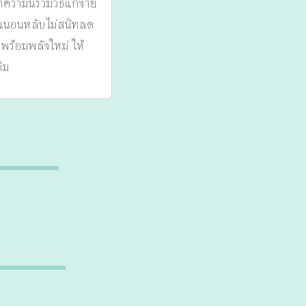
วามนี้รวมวิธีแก้ง่าย
้คุณนอนหลับไม่สนิทลด
 พร้อมพลังใหม่ ให้
ดิม