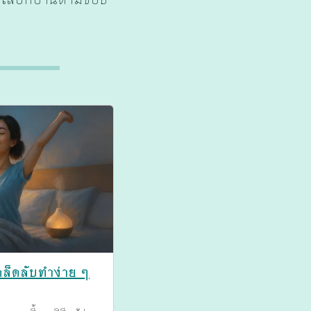
ล็ดลับทำง่าย ๆ