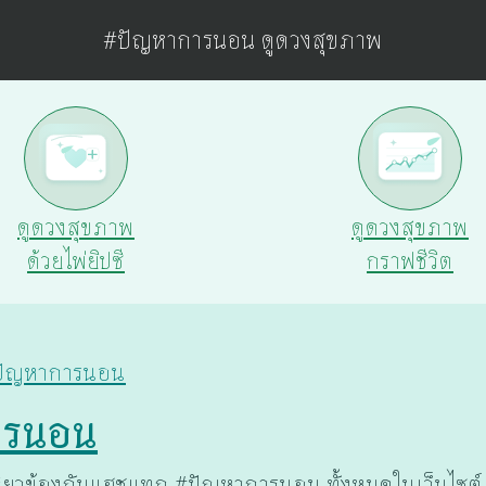
#ปัญหาการนอน ดูดวงสุขภาพ
ดูดวงสุขภาพ
ดูดวงสุขภาพ
ด้วยไพ่ยิปซี
กราฟชีวิต
ปัญหาการนอน
ารนอน
ี่ยวข้องกับแฮชแทก #ปัญหาการนอน ทั้งหมดในเว็บไซต