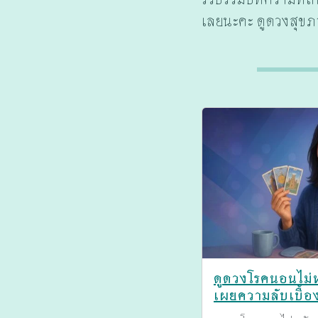
เลยนะคะ ดูดวงสุขภา
ดูดวงโรคนอนไม่หล
เผยความลับเบื้อ