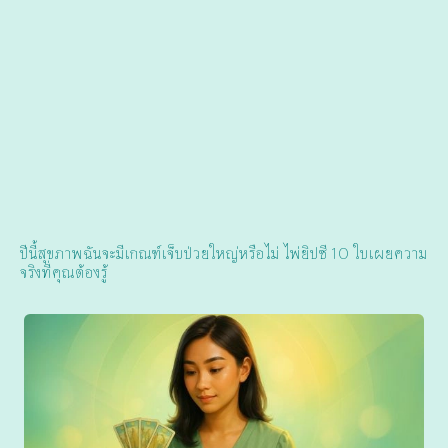
ปีนี้สุขภาพฉันจะมีเกณฑ์เจ็บป่วยใหญ่หรือไม่ ไพ่ยิปซี 10 ใบเผยความ
จริงที่คุณต้องรู้