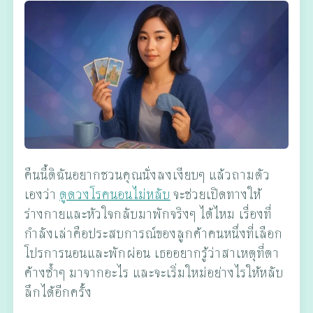
คืนนี้ดิฉันอยากชวนคุณนั่งลงเงียบๆ แล้วถามตัว
เองว่า
ดูดวงโรคนอนไม่หลับ
จะช่วยเปิดทางให้
ร่างกายและหัวใจกลับมาพักจริงๆ ได้ไหม เรื่องที่
กำลังเล่าคือประสบการณ์ของลูกค้าคนหนึ่งที่เลือก
โปรการนอนและพักผ่อน เธออยากรู้ว่าสาเหตุที่ตา
ค้างซ้ำๆ มาจากอะไร และจะเริ่มใหม่อย่างไรให้หลับ
ลึกได้อีกครั้ง