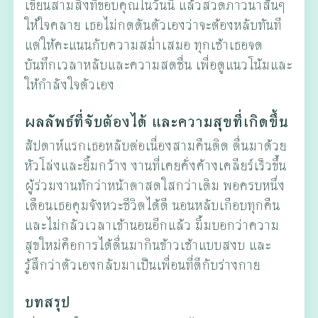
เขียนสามสิ่งที่ขอบคุณในวันนี้ แล้วสวดภาวนาสั้นๆ
ให้ใจคลาย เธอไม่กดดันตัวเองว่าจะต้องหลับทันที
แต่ให้คะแนนกับความสม่ำเสมอ ทุกเช้าเธอจด
บันทึกเวลาหลับและความสดชื่น เพื่อดูแนวโน้มและ
ให้กำลังใจตัวเอง
ผลลัพธ์ที่จับต้องได้ และความสุขที่เกิดขึ้น
สัปดาห์แรกเธอหลับต่อเนื่องสามคืนติด ตื่นมาด้วย
หัวโล่งและยิ้มกว้าง งานที่เคยคั่งค้างเคลียร์เร็วขึ้น
ผู้ร่วมงานทักว่าหน้าตาสดใสกว่าเดิม พอครบหนึ่ง
เดือนเธอคุมจังหวะชีวิตได้ดี นอนหลับเกือบทุกคืน
และไม่กลัวเวลาเข้านอนอีกแล้ว มิ้มบอกว่าความ
สุขใหม่คือการได้ตื่นมากินข้าวเช้าแบบสงบ และ
รู้สึกว่าตัวเองกลับมาเป็นเพื่อนที่ดีกับร่างกาย
บทสรุป