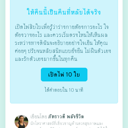
ให้คืนนี้เป็นคืนที่หลับได้จริง
เปิดไพ่สิบใบเพื่อรู้ว่าร่างกายต้องการอะไร ใจ
ต้องวางอะไร และควรเริ่มตรงไหนให้เห็นผล
ระหว่างทางดิฉันจะอธิบายอย่างใจเย็น ให้คุณ
ค่อยๆ ปรับจนหลับสนิทแบบยั่งยืน ไม่ฝืนตัวเอง
และรักตัวเองมากขึ้นในทุกคืน
เปิดไพ่ 10 ใบ
ได้คำตอบใน 10 นาที
เขียนโดย
ภัทราวดี พลังชีวิต
นักโหราศาสตร์ที่เชี่ยวชาญด้านดวงสุขภาพและ