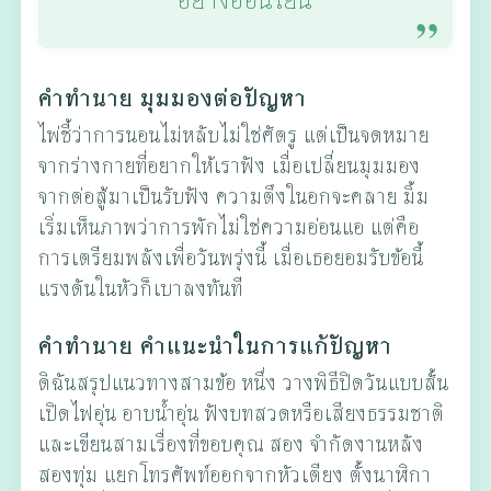
อย่างอ่อนโยน
คำทำนาย มุมมองต่อปัญหา
ไพ่ชี้ว่าการนอนไม่หลับไม่ใช่ศัตรู แต่เป็นจดหมาย
จากร่างกายที่อยากให้เราฟัง เมื่อเปลี่ยนมุมมอง
จากต่อสู้มาเป็นรับฟัง ความตึงในอกจะคลาย มิ้ม
เริ่มเห็นภาพว่าการพักไม่ใช่ความอ่อนแอ แต่คือ
การเตรียมพลังเพื่อวันพรุ่งนี้ เมื่อเธอยอมรับข้อนี้
แรงดันในหัวก็เบาลงทันที
คำทำนาย คำแนะนำในการแก้ปัญหา
ดิฉันสรุปแนวทางสามข้อ หนึ่ง วางพิธีปิดวันแบบสั้น
เปิดไฟอุ่น อาบน้ำอุ่น ฟังบทสวดหรือเสียงธรรมชาติ
และเขียนสามเรื่องที่ขอบคุณ สอง จำกัดงานหลัง
สองทุ่ม แยกโทรศัพท์ออกจากหัวเตียง ตั้งนาฬิกา