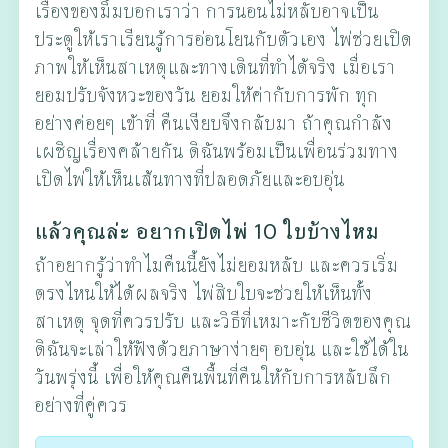
เรื่องของมิ้มบอกเราว่า การนอนไม่หลับอาจเป็น
ประตูให้เราเรียนรู้การอ่อนโยนกับตัวเอง ไพ่ช่วยเปิด
ภาพให้เห็นสาเหตุและทางเดินที่ทำได้จริง เมื่อเรา
ยอมปรับจังหวะของวัน ยอมให้ค่ากับการพัก ทุก
อย่างค่อยๆ เข้าที่ คืนเงียบจึงกลับมา ถ้าคุณกำลัง
เผชิญเรื่องคล้ายกัน ดิฉันพร้อมเป็นเพื่อนร่วมทาง
เปิดไพ่ให้เห็นเส้นทางที่ปลอดภัยและอบอุ่น
แล้วคุณล่ะ อยากเปิดไพ่ 10 ใบบ้างไหม
ถ้าอยากรู้ว่าทำไมคืนนี้ยังไม่ยอมหลับ และควรเริ่ม
ตรงไหนให้ได้ผลจริง ไพ่สิบใบจะช่วยให้เห็นทั้ง
สาเหตุ จุดที่ควรปรับ และวิธีที่เหมาะกับชีวิตของคุณ
ดิฉันจะเล่าให้ฟังด้วยภาษาง่ายๆ อบอุ่น และใช้ได้ใน
วันพรุ่งนี้ เพื่อให้คุณคืนพื้นที่คืนให้กับการหลับลึก
อย่างที่คู่ควร