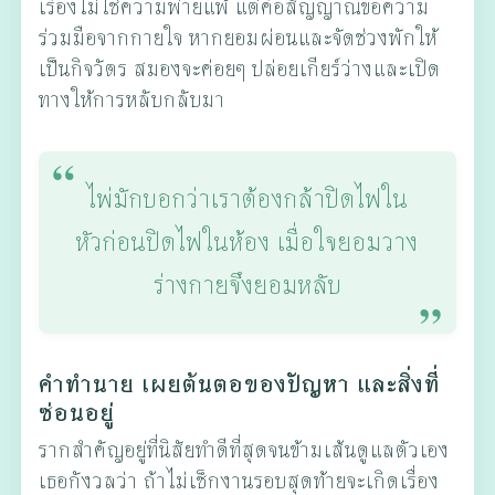
เรื่องไม่ใช่ความพ่ายแพ้ แต่คือสัญญาณขอความ
ร่วมมือจากกายใจ หากยอมผ่อนและจัดช่วงพักให้
เป็นกิจวัตร สมองจะค่อยๆ ปล่อยเกียร์ว่างและเปิด
ทางให้การหลับกลับมา
ไพ่มักบอกว่าเราต้องกล้าปิดไฟใน
หัวก่อนปิดไฟในห้อง เมื่อใจยอมวาง
ร่างกายจึงยอมหลับ
คำทำนาย เผยต้นตอของปัญหา และสิ่งที่
ซ่อนอยู่
รากสำคัญอยู่ที่นิสัยทำดีที่สุดจนข้ามเส้นดูแลตัวเอง
เธอกังวลว่า ถ้าไม่เช็กงานรอบสุดท้ายจะเกิดเรื่อง